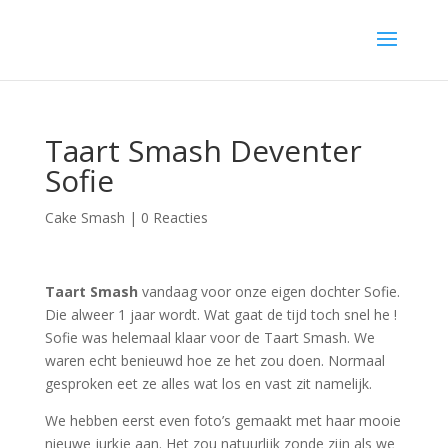
Taart Smash Deventer
Sofie
Cake Smash
|
0 Reacties
Taart Smash
vandaag voor onze eigen dochter Sofie.
Die alweer 1 jaar wordt. Wat gaat de tijd toch snel he !
Sofie was helemaal klaar voor de Taart Smash. We
waren echt benieuwd hoe ze het zou doen. Normaal
gesproken eet ze alles wat los en vast zit namelijk.
We hebben eerst even foto’s gemaakt met haar mooie
nieuwe jurkje aan. Het zou natuurlijk zonde zijn als we