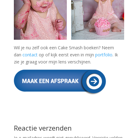
Wil je nu zelf ook een Cake Smash boeken? Neem
dan
contact
op of kijk eerst even in mijn
portfolio
. Ik
zie je graag voor mijn lens verschijnen.
Reactie verzenden
Je e-mailadres wordt niet gepubliceerd.
Vereiste velden