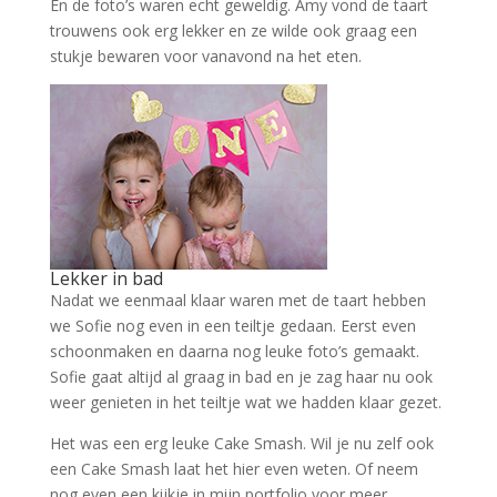
En de foto’s waren echt geweldig. Amy vond de taart
trouwens ook erg lekker en ze wilde ook graag een
stukje bewaren voor vanavond na het eten.
Lekker in bad
Nadat we eenmaal klaar waren met de taart hebben
we Sofie nog even in een teiltje gedaan. Eerst even
schoonmaken en daarna nog leuke foto’s gemaakt.
Sofie gaat altijd al graag in bad en je zag haar nu ook
weer genieten in het teiltje wat we hadden klaar gezet.
Het was een erg leuke Cake Smash. Wil je nu zelf ook
een Cake Smash laat het hier even weten. Of neem
nog even een kijkje in mijn portfolio voor meer