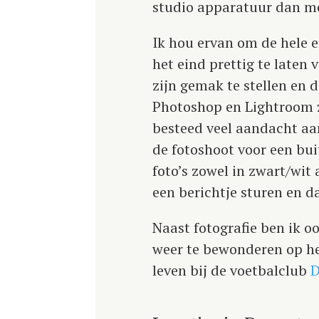
studio apparatuur dan mee
Ik hou ervan om de hele e
het eind prettig te laten 
zijn gemak te stellen en da
Photoshop en Lightroom zi
besteed veel aandacht aa
de fotoshoot voor een bu
foto’s zowel in zwart/wit
een berichtje sturen en d
Naast fotografie ben ik oo
weer te bewonderen op het
leven bij de voetbalclub
D