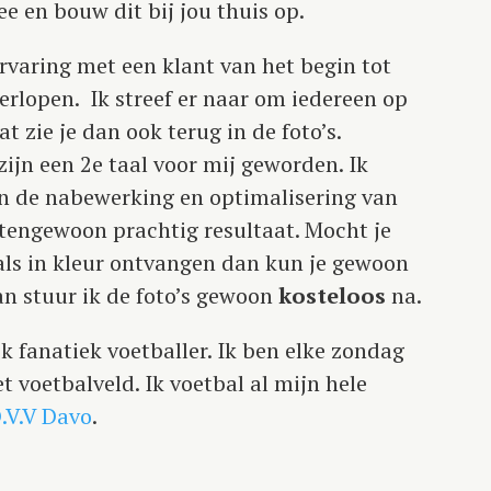
 en bouw dit bij jou thuis op.
rvaring met een klant van het begin tot
verlopen. Ik streef er naar om iedereen op
t zie je dan ook terug in de foto’s.
jn een 2e taal voor mij geworden. Ik
n de nabewerking en optimalisering van
itengewoon prachtig resultaat. Mocht je
 als in kleur ontvangen dan kun je gewoon
an stuur ik de foto’s gewoon
kosteloos
na.
k fanatiek voetballer. Ik ben elke zondag
 voetbalveld. Ik voetbal al mijn hele
.V.V Davo
.