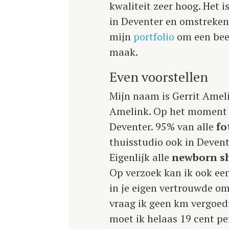
kwaliteit zeer hoog. Het 
in Deventer en omstreken
mijn
portfolio
om een beel
maak.
Even voorstellen
Mijn naam is Gerrit Ameli
Amelink. Op het moment v
Deventer. 95% van alle
fo
thuisstudio ook in Devent
Eigenlijk alle
newborn
s
Op verzoek kan ik ook een
in je eigen vertrouwde om
vraag ik geen km vergoedi
moet ik helaas 19 cent p