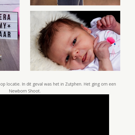
p locatie. In dit geval was het in Zutphen. Het ging om een
Newborn Shoot.