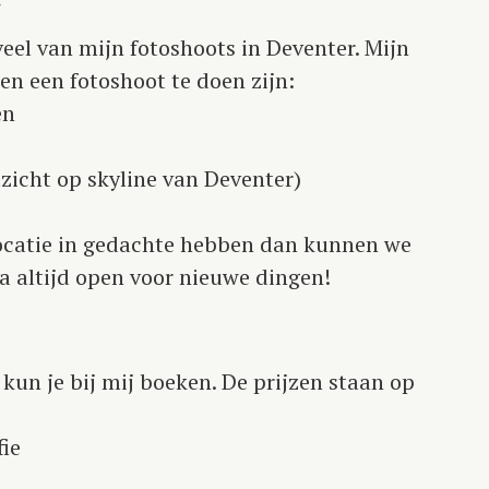
r
veel van mijn fotoshoots in Deventer. Mijn
en een fotoshoot te doen zijn:
en
tzicht op skyline van Deventer)
locatie in gedachte hebben dan kunnen we
ta altijd open voor nieuwe dingen!
un je bij mij boeken. De prijzen staan op
ie