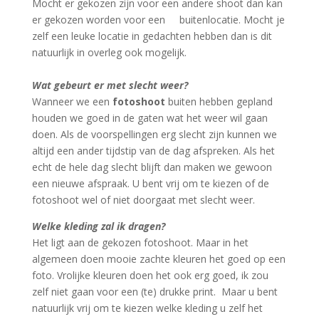
Mocht er gekozen zijn voor een andere shoot dan kan
er gekozen worden voor een buitenlocatie. Mocht je
zelf een leuke locatie in gedachten hebben dan is dit
natuurlijk in overleg ook mogelijk.
Wat gebeurt er met slecht weer?
Wanneer we een
fotoshoot
buiten hebben gepland
houden we goed in de gaten wat het weer wil gaan
doen. Als de voorspellingen erg slecht zijn kunnen we
altijd een ander tijdstip van de dag afspreken. Als het
echt de hele dag slecht blijft dan maken we gewoon
een nieuwe afspraak. U bent vrij om te kiezen of de
fotoshoot wel of niet doorgaat met slecht weer.
Welke kleding zal ik dragen?
Het ligt aan de gekozen fotoshoot. Maar in het
algemeen doen mooie zachte kleuren het goed op een
foto. Vrolijke kleuren doen het ook erg goed, ik zou
zelf niet gaan voor een (te) drukke print. Maar u bent
natuurlijk vrij om te kiezen welke kleding u zelf het