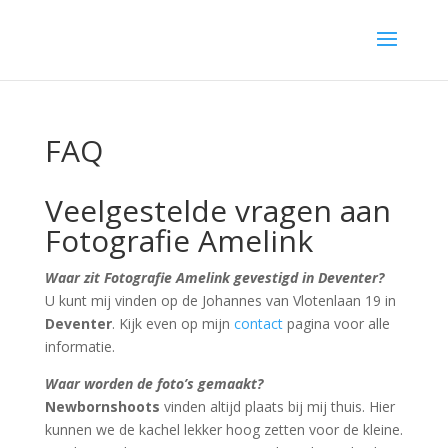
FAQ
Veelgestelde vragen aan
Fotografie Amelink
Waar zit Fotografie Amelink gevestigd in Deventer?
U kunt mij vinden op de Johannes van Vlotenlaan 19 in
Deventer
. Kijk even op mijn
contact
pagina voor alle
informatie.
Waar worden de foto’s gemaakt?
Newbornshoots
vinden altijd plaats bij mij thuis. Hier
kunnen we de kachel lekker hoog zetten voor de kleine.