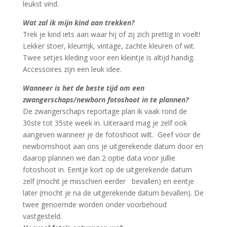
leukst vind.
Wat zal ik mijn kind aan trekken?
Trek je kind iets aan waar hij of zij zich prettig in voelt!
Lekker stoer, kleurrijk, vintage, zachte kleuren of wit.
Twee setjes kleding voor een kleintje is altijd handig.
Accessoires zijn een leuk idee.
Wanneer is het de beste tijd om een
zwangerschaps/newborn fotoshoot in te plannen?
De zwangerschaps reportage plan ik vaak rond de
30ste tot 35ste week in. Uiteraard mag je zelf ook
aangeven wanneer je de fotoshoot wilt. Geef voor de
newbornshoot aan ons je uitgerekende datum door en
daarop plannen we dan 2 optie data voor jullie
fotoshoot in. Eentje kort op de uitgerekende datum
zelf (mocht je misschien eerder bevallen) en eentje
later (mocht je na de uitgerekende datum bevallen). De
twee genoemde worden onder voorbehoud
vastgesteld.