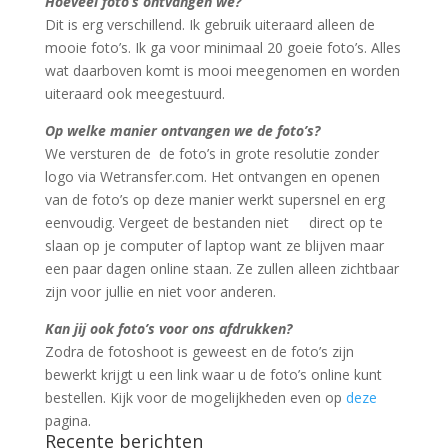
Hoeveel foto’s ontvangen we?
Dit is erg verschillend. Ik gebruik uiteraard alleen de
mooie foto’s. Ik ga voor minimaal 20 goeie foto’s. Alles
wat daarboven komt is mooi meegenomen en worden
uiteraard ook meegestuurd.
Op welke manier ontvangen we de foto’s?
We versturen de de foto’s in grote resolutie zonder
logo via Wetransfer.com. Het ontvangen en openen
van de foto’s op deze manier werkt supersnel en erg
eenvoudig. Vergeet de bestanden niet direct op te
slaan op je computer of laptop want ze blijven maar
een paar dagen online staan. Ze zullen alleen zichtbaar
zijn voor jullie en niet voor anderen.
Kan jij ook foto’s voor ons afdrukken?
Zodra de fotoshoot is geweest en de foto’s zijn
bewerkt krijgt u een link waar u de foto’s online kunt
bestellen. Kijk voor de mogelijkheden even op
deze
pagina.
Recente berichten